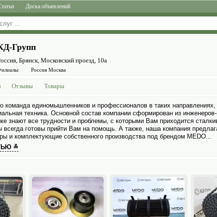
Статьи
Доска объявлений
КД-Групп
оссия, Брянск, Московский проезд, 10а
илиалы:
Россия Москва
ы
Отзывы
Товары
о команда единомышленников и профессионалов в таких направлениях, 
иальная техника. Основной состав компании сформирован из инженеров-
ке знают все трудности и проблемы, с которыми Вам приходится сталки
ы всегда готовы прийти Вам на помощь. А также, наша компания предлаг
еры и комплектующие собственного производства под брендом MEDO...
ТЬЮ ≚