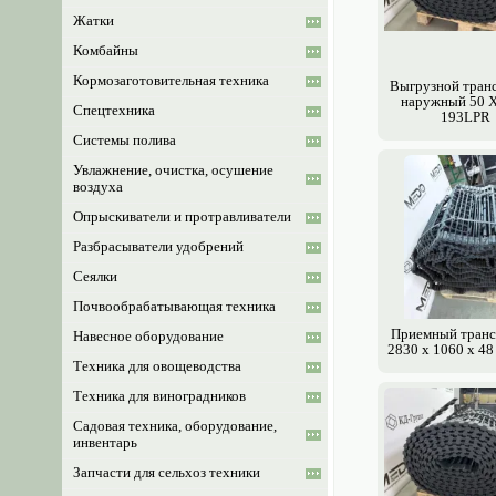
Жатки
Комбайны
Кормозаготовительная техника
Выгрузной тран
наружный 50 X
Спецтехника
193LPR
Системы полива
Увлажнение, очистка, осушение
воздуха
Опрыскиватели и протравливатели
Разбрасыватели удобрений
Сеялки
Почвообрабатывающая техника
Приемный транс
Навесное оборудование
2830 х 1060 х 4
Техника для овощеводства
Техника для виноградников
Садовая техника, оборудование,
инвентарь
Запчасти для сельхоз техники