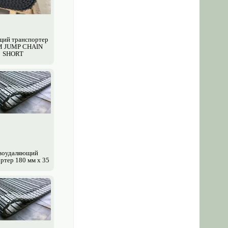
ий транспортер
 JUMP CHAIN
SHORT
воудаляющий
ртер 180 мм х 35