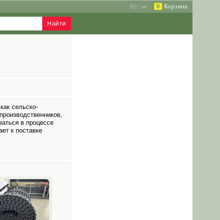
0
Корзина
как сельско­
производственников,
ваться в процессе
ает к поставке