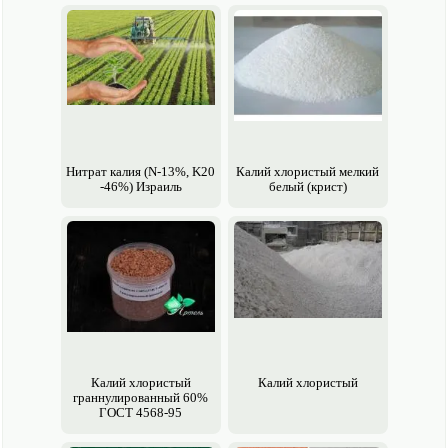
Нитрат калия (N-13%, K20
Калий хлористый мелкий
-46%) Израиль
белый (крист)
Калий хлористый
Калий хлористый
граннулированный 60%
ГОСТ 4568-95