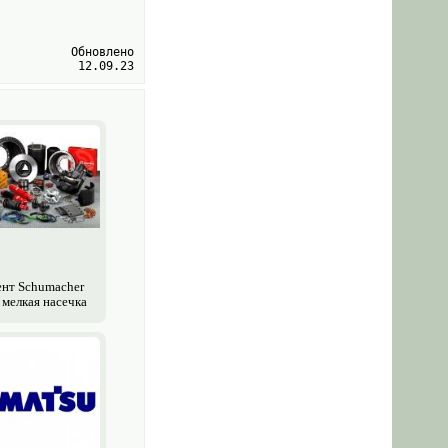
Обновлено
12.09.23
нт Schumacher
 мелкая насечка