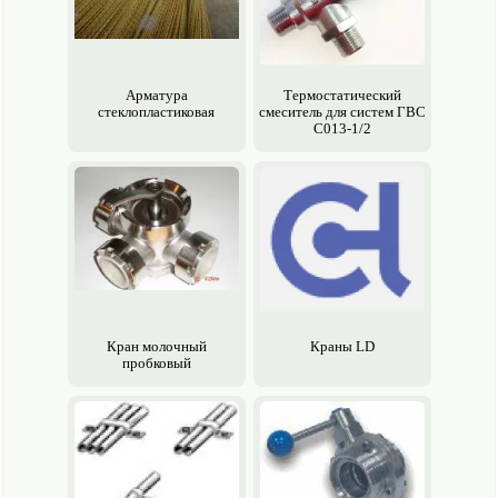
Арматура
Термостатический
стеклопластиковая
смеситель для систем ГВС
С013-1/2
Кран молочный
Краны LD
пробковый