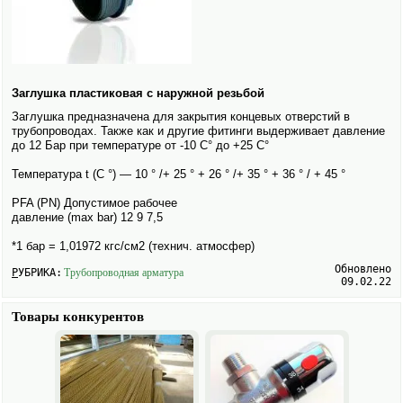
Заглушка пластиковая с наружной резьбой
Заглушка предназна­чена для закрытия концевых отверстий в
трубопроводах. Также как и другие фитинги выдерживает давление
до 12 Бар при температуре от -10 C° до +25 C°
Температура t (C °) — 10 ° /+ 25 ° + 26 ° /+ 35 ° + 36 ° / + 45 °
PFA (PN) Допустимое рабочее
давление (max bar) 12 9 7,5
*1 бар = 1,01972 кгс/см2 (технич. атмосфер)
Обновлено
РУБРИКА:
Трубопроводная арматура
09.02.22
Товары конкурентов