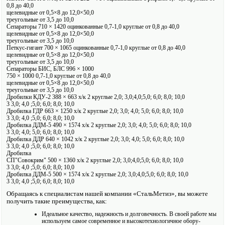
0,8 до 40,0
щелевидные от 0,5×8 до 12,0×50,0
треугольные от 3,5 до 10,0
Сепараторы 710 × 1420 оцинкованные 0,7-1,0 круглые от 0,8 до 40,0
щелевидные от 0,5×8 до 12,0×50,0
треугольные от 3,5 до 10,0
Петкус-гигант 700 × 1065 оцинкованные 0,7-1,0 круглые от 0,8 до 40,0
щелевидные от 0,5×8 до 12,0×50,0
треугольные от 3,5 до 10,0
Сепараторы БИС, БЛС 996 × 1000
750 × 1000 0,7-1,0 круглые от 0,8 до 40,0
щелевидные от 0,5×8 до 12,0×50,0
треугольные от 3,5 до 10,0
Дробилки КДУ-2 388 × 663 х/к 2 круглые 2,0; 3,0;4,0;5,0; 6,0; 8,0; 10,0
3 3,0; 4,0 ;5,0; 6,0; 8,0; 10,0
Дробилка ГДР 663 × 1250 х/к 2 круглые 2,0; 3,0; 4,0; 5,0; 6,0; 8,0; 10,0
3 3,0; 4,0 ;5,0; 6,0; 8,0; 10,0
Дробилка ДДМ-5 490 × 1574 х/к 2 круглые 2,0; 3,0; 4,0; 5,0; 6,0; 8,0; 10,0
3 3,0; 4,0; 5,0; 6,0; 8,0; 10,0
Дробилка ДДР 640 × 1042 х/к 2 круглые 2,0; 3,0; 4,0; 5,0; 6,0; 8,0; 10,0
3 3,0; 4,0 ;5,0; 6,0; 8,0; 10,0
Дробилка
СП"Совокрим" 500 × 1360 х/к 2 круглые 2,0; 3,0;4,0;5,0; 6,0; 8,0; 10,0
3 3,0; 4,0 ;5,0; 6,0; 8,0; 10,0
Дробилка ДДМ-5 500 × 1574 х/к 2 круглые 2,0; 3,0;4,0;5,0; 6,0; 8,0; 10,0
3 3,0; 4,0 ;5,0; 6,0; 8,0; 10,0
Обращаясь к специалистам нашей компании «СтальМетиз», вы можете
получить такие преимущества, как:
Идеальное качество, надежность и долговечность. В своей работе мы
исполь­зуем самое современное и высоко­технологичное обору­