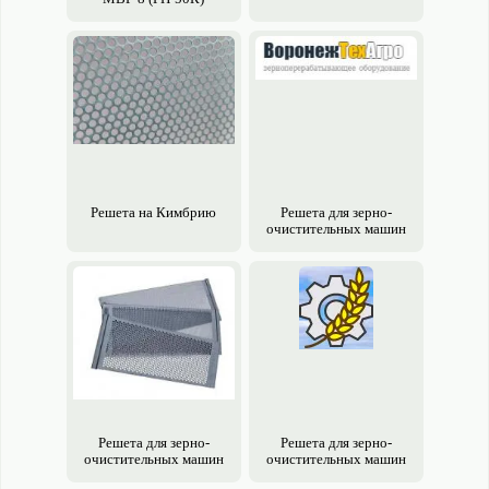
Решета на Кимбрию
Решета для зерно­
очистительных машин
Решета для зерно­
Решета для зерно­
очистительных машин
очистительных машин