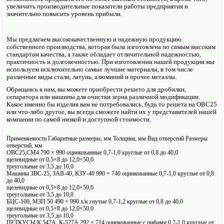
увеличить производительные показатели работы предприятия и
значительно повысить уровень прибыли.
Мы предлагаем высоко­качественную и надежную продукцию
собственного производства, которая была изготовлена по самым высоким
стандартам качества, а также обладает отличительной надежностью,
практичность и долговечностью. При изготовлении нашей продукции мы
исполь­зуем исключительно самые лучшие материалы, в том числе
различные виды стали, латунь, алюминий и прочее металлы.
Обращаясь к нам, вы можете приобрести решето для дробилки,
сепаратора или машины для очистки зерна различной модификации.
Какое именно бы изделия вам не потребовались, будь то решета на ОВС25
или что-либо другое, вы всегда сможете найти их у представителей нашей
компании по самой низкой и доступной стоимости.
Применяемость Габаритные размеры, мм Толщина, мм Вид отверстий Размеры
отверстий, мм
ОВС25,СМ4 790 × 990 оцинкованные 0,7-1,0 круглые от 0,8 до 40,0
щелевидные от 0,5×8 до 12,0×50,0
треугольные от 3,5 до 10,0
Машины ЗВС-25, ЗАВ-40, КЗУ-40 990 × 740 оцинкованные 0,7-1,0 круглые от 0,8
до 40,0
щелевидные от 0,5×8 до 12,0×50,0
треугольные от 3,5 до 10,0
БЦС-100, МЗП 50 490 × 990 х/к гнутые 0,7-1,2 круглые от 0,8 до 40,0
щелевидные от 0,5×8 до 12,0×50,0
треугольные от 3,5 до 10,0
ПЕТКУСЫ К 547А, К-527А 292 × 714 оцинкованные с рифами 0,7-1,0 круглые от