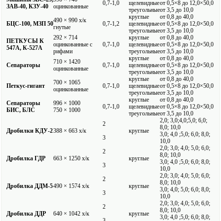
0,7-1,0
щелевидные
от 0,5×8 до 12,0×50,0
ЗАВ-40, КЗУ-40
оцинкованные
треугольные
от 3,5 до 10,0
круглые
от 0,8 до 40,0
490 × 990 х/к
БЦС-100, МЗП 50
0,7-1,2
щелевидные
от 0,5×8 до 12,0×50,0
гнутые
треугольные
от 3,5 до 10,0
292 × 714
круглые
от 0,8 до 40,0
ПЕТКУСЫ К
оцинкованные с
0,7-1,0
щелевидные
от 0,5×8 до 12,0×50,0
547А, К-527А
рифами
треугольные
от 3,5 до 10,0
круглые
от 0,8 до 40,0
710 × 1420
Сепараторы
0,7-1,0
щелевидные
от 0,5×8 до 12,0×50,0
оцинкованные
треугольные
от 3,5 до 10,0
круглые
от 0,8 до 40,0
700 × 1065
Петкус-гигант
0,7-1,0
щелевидные
от 0,5×8 до 12,0×50,0
оцинкованные
треугольные
от 3,5 до 10,0
круглые
от 0,8 до 40,0
Сепараторы
996 × 1000
0,7-1,0
щелевидные
от 0,5×8 до 12,0×50,0
БИС, БЛС
750 × 1000
треугольные
от 3,5 до 10,0
2,0; 3,0;4,0;5,0; 6,0;
2
8,0; 10,0
Дробилки КДУ-2
388 × 663 х/к
круглые
3,0; 4,0 ;5,0; 6,0; 8,0;
3
10,0
2,0; 3,0; 4,0; 5,0; 6,0;
2
8,0; 10,0
Дробилка ГДР
663 × 1250 х/к
круглые
3,0; 4,0 ;5,0; 6,0; 8,0;
3
10,0
2,0; 3,0; 4,0; 5,0; 6,0;
2
8,0; 10,0
Дробилка ДДМ-5
490 × 1574 х/к
круглые
3,0; 4,0; 5,0; 6,0; 8,0;
3
10,0
2,0; 3,0; 4,0; 5,0; 6,0;
2
8,0; 10,0
Дробилка ДДР
640 × 1042 х/к
круглые
3,0; 4,0 ;5,0; 6,0; 8,0;
3