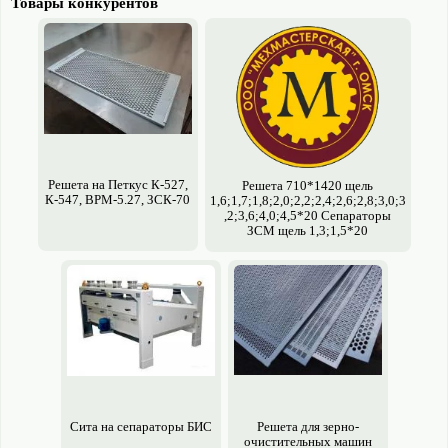
Товары конкурентов
Решета на Петкус К-527,
Решета 710*1420 щель
К-547, ВРМ-5.27, ЗСК-70
1,6;1,7;1,8;2,0;2,2;2,4;2,6;2,8;3,0;3
,2;3,6;4,0;4,5*20 Сепараторы
ЗСМ щель 1,3;1,5*20
Сита на сепараторы БИС
Решета для зерно­
очистительных машин