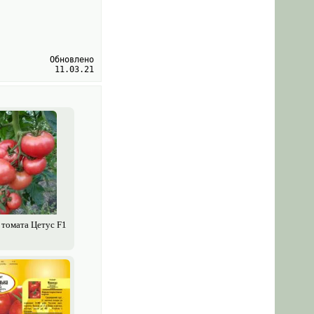
Обновлено
11.03.21
 томата Цетус F1