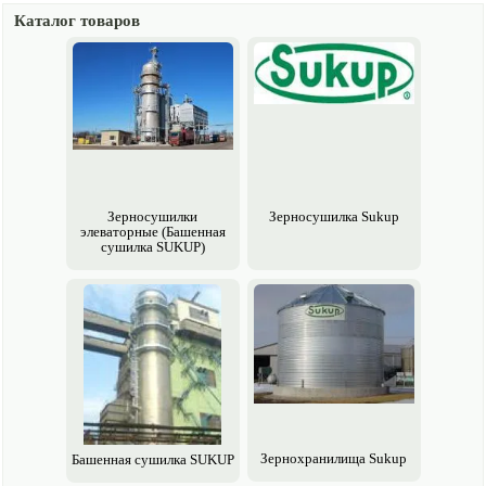
Каталог товаров
Зерно­сушилки
Зерно­сушилка Sukup
элеваторные (Башенная
сушилка SUKUP)
Зерно­хранилища Sukup
Башенная сушилка SUKUP