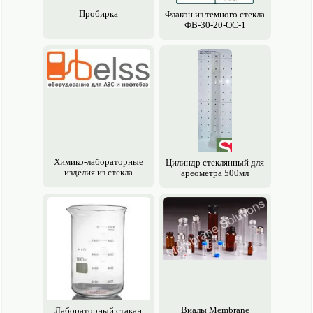
Пробирка
Флакон из темного стекла
ФВ-30-20-ОС-1
Химико-лабораторные
Цилиндр стеклянный для
изделия из стекла
ареометра 500мл
Виалы Membrane
Лабораторный стакан